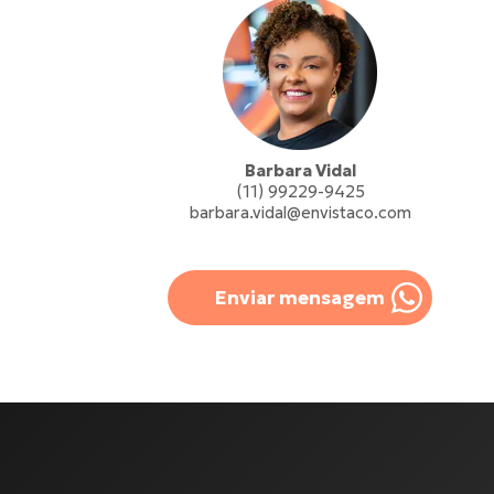
Barbara Vidal
(11) 99229-9425
barbara.vidal@envistaco.com
Enviar mensagem