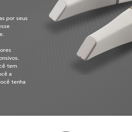
as por seus
esse
e.
tores
nsivos.
ocê tem
ocê a
você tenha