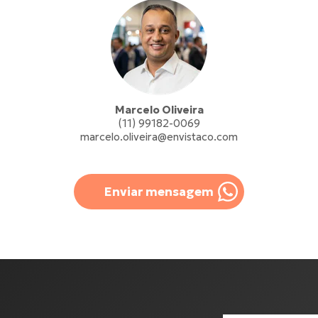
Marcelo Oliveira
(11) 99182-0069
marcelo.oliveira@envistaco.com
Enviar mensagem