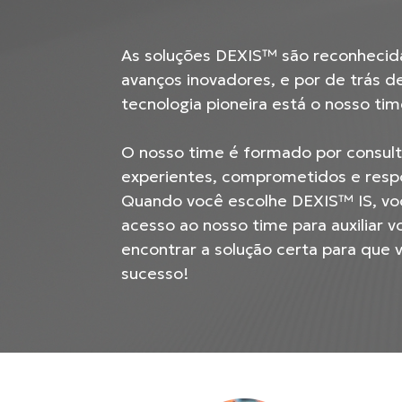
As soluções DEXIS™ são reconhecid
avanços inovadores, e por de trás d
tecnologia pioneira está o nosso tim
O nosso time é formado por consul
experientes, comprometidos e respo
Quando você escolhe DEXIS™ IS, v
acesso ao nosso time para auxiliar v
encontrar a solução certa para que 
sucesso!