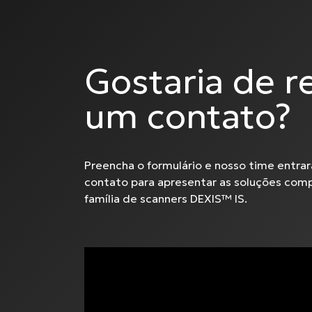
Gostaria de r
um contato?
Preencha o formulário e nosso time entra
contato para apresentar as soluções com
família de scanners DEXIS™ IS.